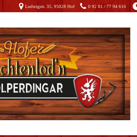
Ludwigstr. 35, 95028 Hof
0 92 81 / 77 94 616