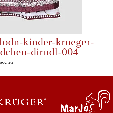
-lodn-kinder-krueger-
dchen-dirndl-004
Mädchen