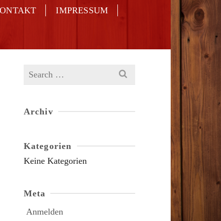
ONTAKT
IMPRESSUM
Search
for:
Archiv
Kategorien
Keine Kategorien
Meta
Anmelden