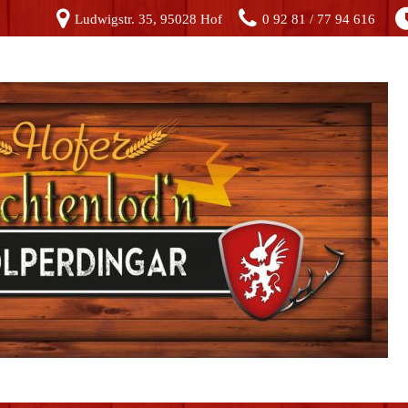
Ludwigstr. 35, 95028 Hof
0 92 81 / 77 94 616