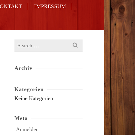
ONTAKT
IMPRESSUM
Search
for:
Archiv
Kategorien
Keine Kategorien
Meta
Anmelden