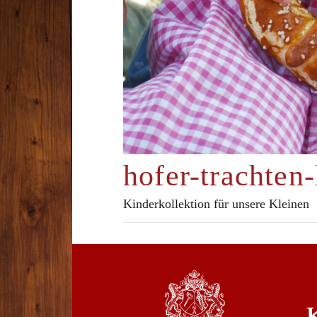
hofer-trachten
Kinderkollektion für unsere Kleinen