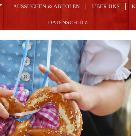
AUSSUCHEN & ABHOLEN
ÜBER UNS
K
DATENSCHUTZ