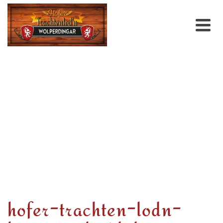
hofer-trachten-lodn-