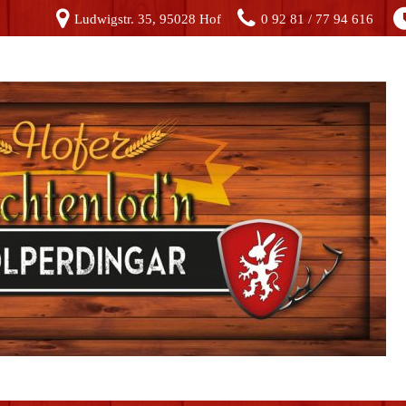
Ludwigstr. 35, 95028 Hof
0 92 81 / 77 94 616