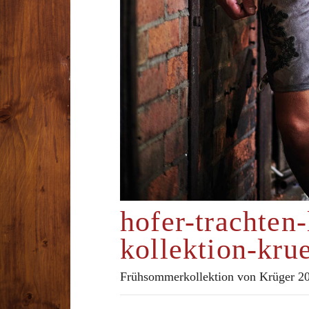
hofer-trachten
kollektion-kru
Frühsommerkollektion von Krüger 2