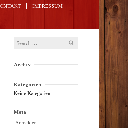
ONTAKT
IMPRESSUM
Search
for:
Archiv
Kategorien
Keine Kategorien
Meta
Anmelden