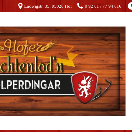
Ludwigstr. 35, 95028 Hof
0 92 81 / 77 94 616