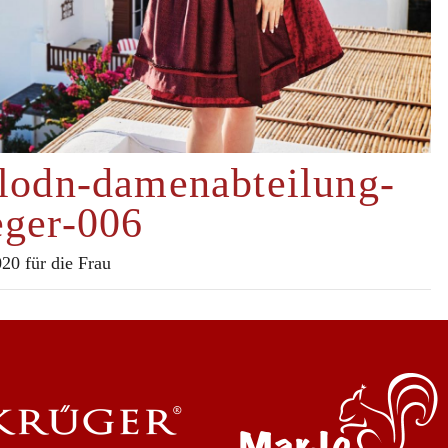
-lodn-damenabteilung-
eger-006
20 für die Frau