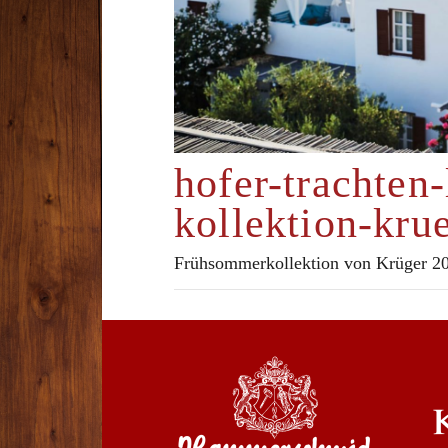
hofer-trachten
kollektion-kru
Frühsommerkollektion von Krüger 20