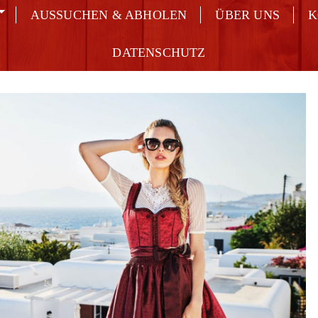
AUSSUCHEN & ABHOLEN
ÜBER UNS
K
DATENSCHUTZ