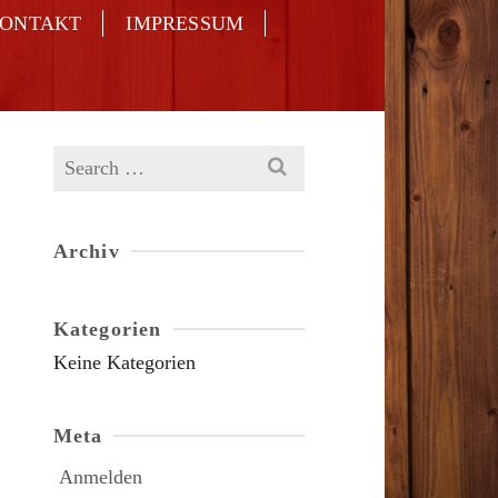
ONTAKT
IMPRESSUM
Search
for:
Archiv
Kategorien
Keine Kategorien
Meta
Anmelden